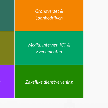
Grondverzet &
Loonbedrijven
Media, Internet, ICT &
Evenementen
k
Zakelijke dienstverlening