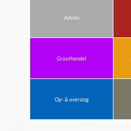
Advies
Groothandel
Op- & overslag