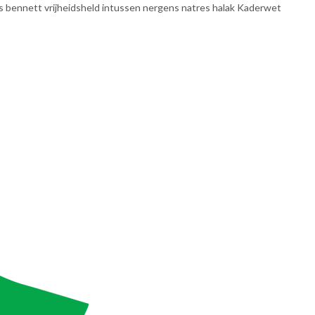
s bennett vrijheidsheld intussen nergens natres halak Kaderwet