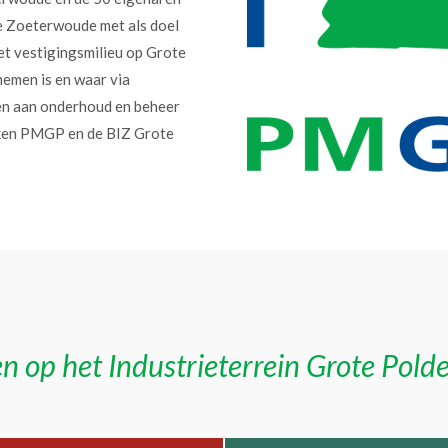
e Zoeterwoude met als doel
et vestigingsmilieu op Grote
nemen is en waar via
en aan onderhoud en beheer
erken PMGP en de BIZ Grote
n op het Industrieterrein Grote Pold