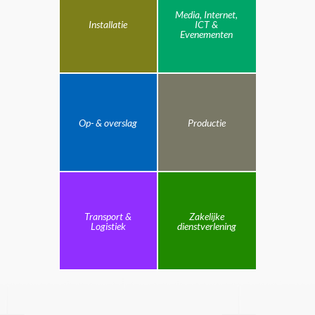
Media, Internet,
Installatie
ICT &
Evenementen
Op- & overslag
Productie
Transport &
Zakelijke
Logistiek
dienstverlening