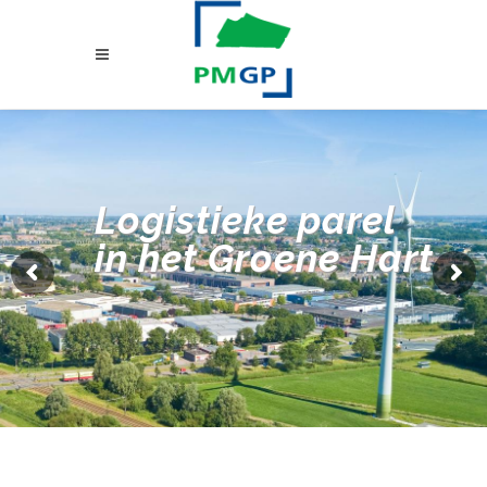
Logistieke parel
in het Groene Hart