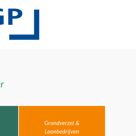
er
Grondverzet &
Loonbedrijven