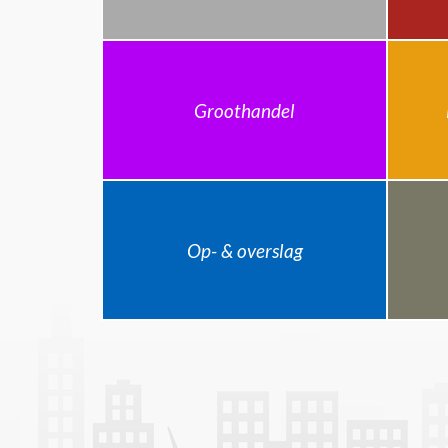
Groothandel
Op- & overslag