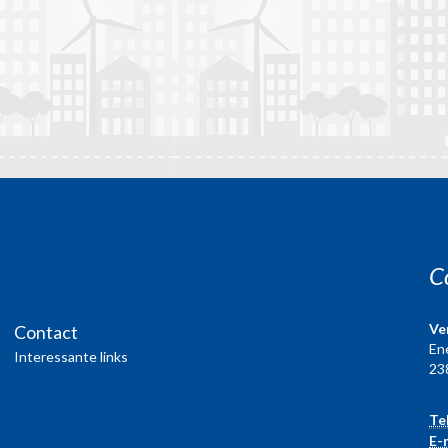
C
Ve
Contact
En
Interessante links
23
Te
E-