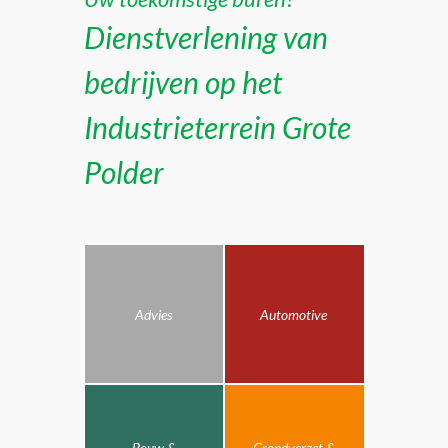
Dienstverlening van
bedrijven op het
Industrieterrein Grote
Polder
Advies
Automotive
Bouw &
Grondverzet &