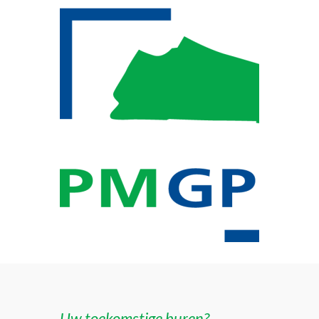
Uw toekomstige buren?