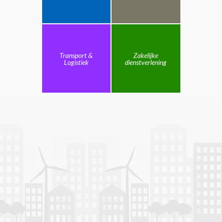
Transport &
Zakelijke
Logistiek
dienstverlening