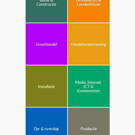
Constructie
Loonbedrijven
Groothandel
Handelsonderneming
Media, Internet,
Installatie
ICT &
Evenementen
Op- & overslag
Productie