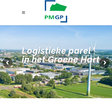
Logistieke parel
in het Groene Hart