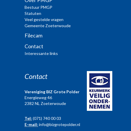
Over PMGP
Bestuur PMGP
Statuten
Veel gestelde vragen
Gemeente Zoeterwoude
Filecam
Contact
Interessante links
Contact
Vereniging BIZ Grote Polder
Energieweg 46
2382 NL Zoeterwoude
Tel:
(071) 740 00 03
E-mail:
info@bizgrotepolder.nl