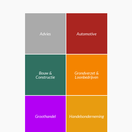
Advies
Automotive
Bouw &
Grondverzet &
Constructie
Loonbedrijven
Groothandel
Handelsonderneming