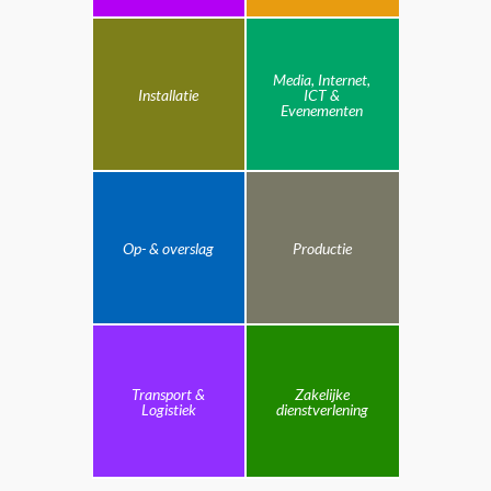
Media, Internet,
Installatie
ICT &
Evenementen
Op- & overslag
Productie
Transport &
Zakelijke
Logistiek
dienstverlening