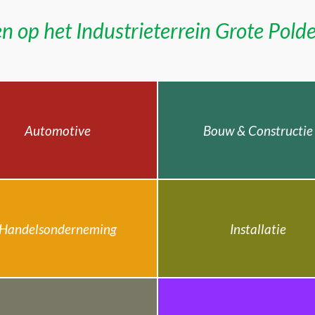
n op het Industrieterrein Grote Pold
Automotive
Bouw & Constructie
Handelsonderneming
Installatie