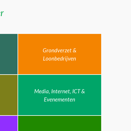
er
Grondverzet &
Loonbedrijven
Media, Internet, ICT &
Evenementen