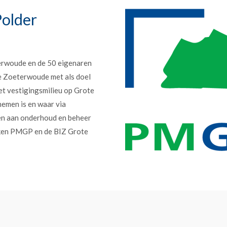
older
erwoude en de 50 eigenaren
e Zoeterwoude met als doel
et vestigingsmilieu op Grote
nemen is en waar via
en aan onderhoud en beheer
erken PMGP en de BIZ Grote