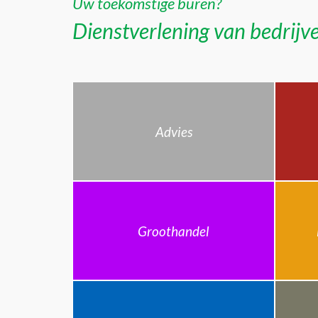
Uw toekomstige buren?
Dienstverlening van bedrijve
Advies
Groothandel