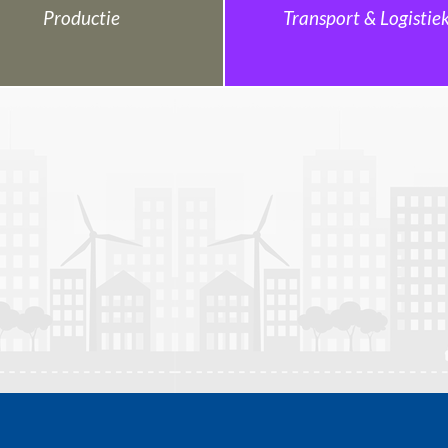
Productie
Transport & Logistie