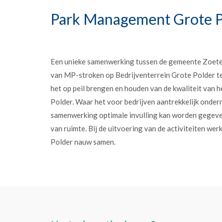
Park Management Grote P
Een unieke samenwerking tussen de gemeente Zoet
van MP-stroken op Bedrijventerrein Grote Polder t
het op peil brengen en houden van de kwaliteit van h
Polder. Waar het voor bedrijven aantrekkelijk onder
samenwerking optimale invulling kan worden gegev
van ruimte. Bij de uitvoering van de activiteiten w
Polder nauw samen.