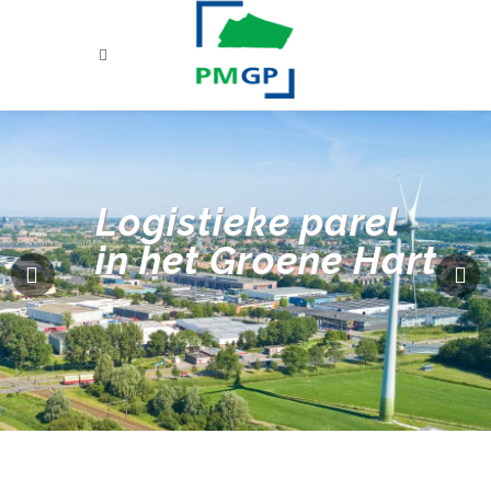
Logistieke parel
in het Groene Hart