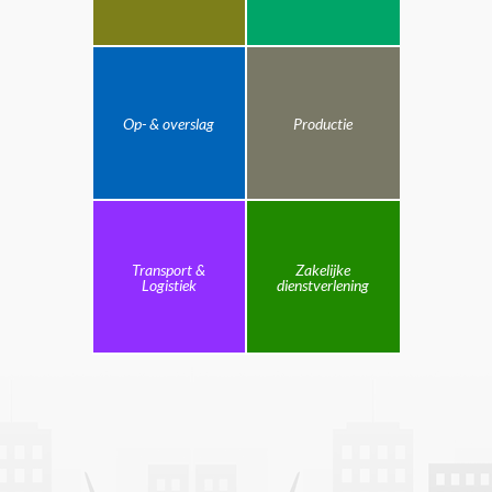
Op- & overslag
Productie
Transport &
Zakelijke
Logistiek
dienstverlening