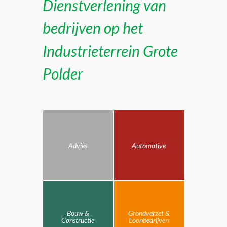
Dienstverlening van
bedrijven op het
Industrieterrein Grote
Polder
Advies
Automotive
Bouw &
Grondverzet &
Constructie
Loonbedrijven