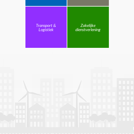
Transport &
Zakelijke
Logistiek
dienstverlening