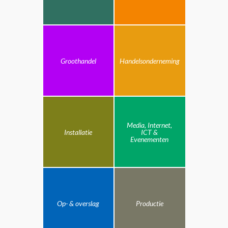
Groothandel
Handelsonderneming
Media, Internet,
Installatie
ICT &
Evenementen
Op- & overslag
Productie