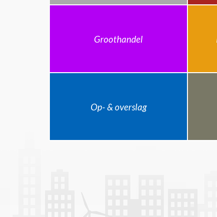
Groothandel
Op- & overslag