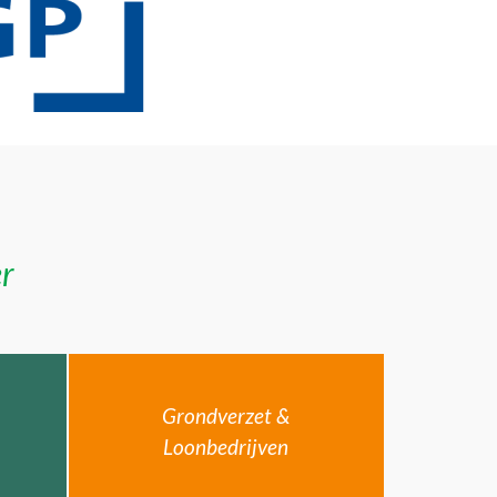
er
Grondverzet &
Loonbedrijven