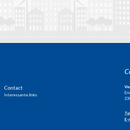
C
Ve
Contact
En
Interessante links
23
Te
E-