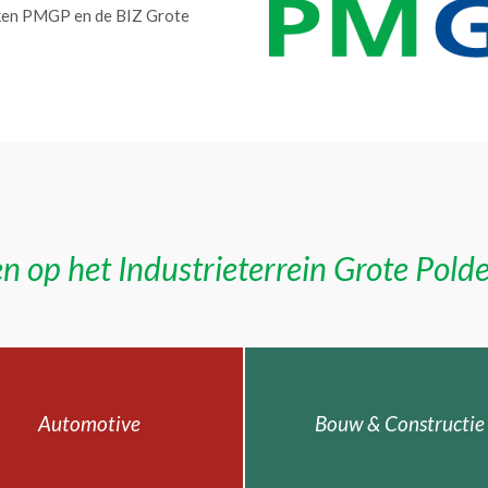
erken PMGP en de BIZ Grote
n op het Industrieterrein Grote Pold
Automotive
Bouw & Constructie