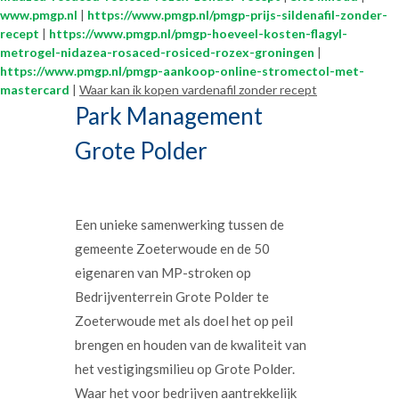
www.pmgp.nl
|
https://www.pmgp.nl/pmgp-prijs-sildenafil-zonder-
recept
|
https://www.pmgp.nl/pmgp-hoeveel-kosten-flagyl-
metrogel-nidazea-rosaced-rosiced-rozex-groningen
|
https://www.pmgp.nl/pmgp-aankoop-online-stromectol-met-
mastercard
|
Waar kan ik kopen vardenafil zonder recept
Park Management
Grote Polder
Een unieke samenwerking tussen de
gemeente Zoeterwoude en de 50
eigenaren van MP-stroken op
Bedrijventerrein Grote Polder te
Zoeterwoude met als doel het op peil
brengen en houden van de kwaliteit van
het vestigingsmilieu op Grote Polder.
Waar het voor bedrijven aantrekkelijk