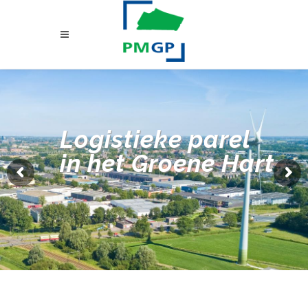
Logistieke parel
in het Groene Hart