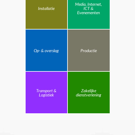
Media, Internet,
Installatie
ICT &
Evenementen
Op- & overslag
Productie
Transport &
Zakelijke
Logistiek
dienstverlening