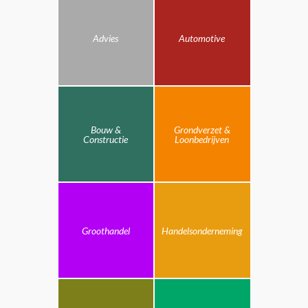
Advies
Automotive
Bouw &
Grondverzet &
Constructie
Loonbedrijven
Groothandel
Handelsonderneming