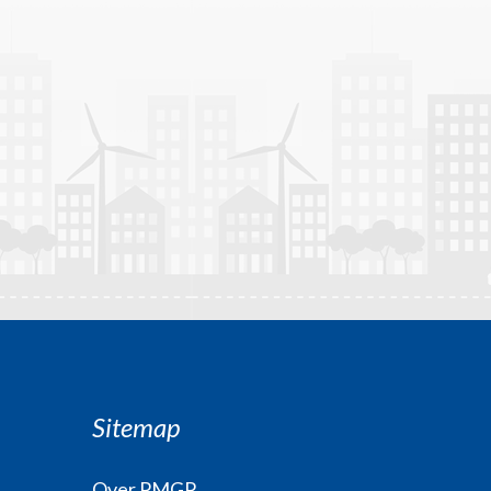
Sitemap
Over PMGP