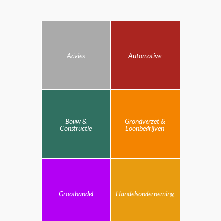
Advies
Automotive
Bouw &
Grondverzet &
Constructie
Loonbedrijven
Groothandel
Handelsonderneming