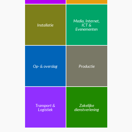
Media, Internet,
Installatie
ICT &
Evenementen
Op- & overslag
Productie
Transport &
Zakelijke
Logistiek
dienstverlening