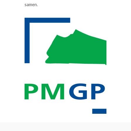
samen.