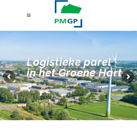
Logistieke parel
in het Groene Hart