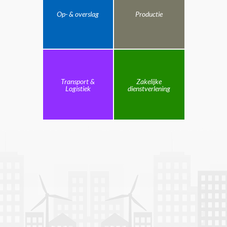
Op- & overslag
Productie
Transport &
Zakelijke
Logistiek
dienstverlening