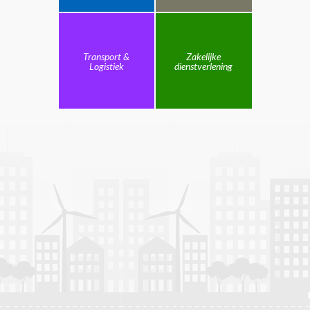
Transport &
Zakelijke
Logistiek
dienstverlening