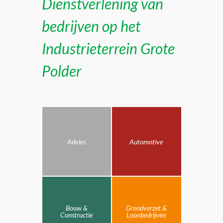
Dienstverlening van
bedrijven op het
Industrieterrein Grote
Polder
Advies
Automotive
Bouw &
Grondverzet &
Constructie
Loonbedrijven