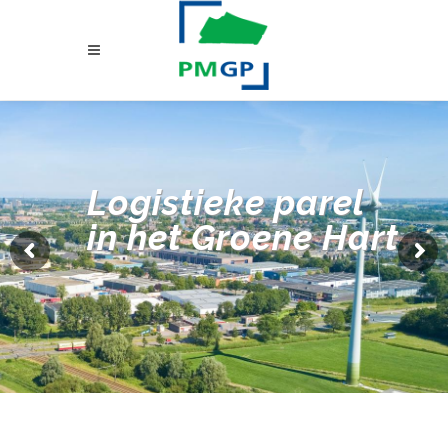
Logistieke parel
in het Groene Hart