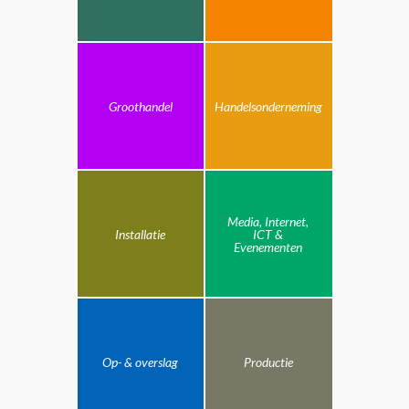
Groothandel
Handelsonderneming
Media, Internet,
Installatie
ICT &
Evenementen
Op- & overslag
Productie