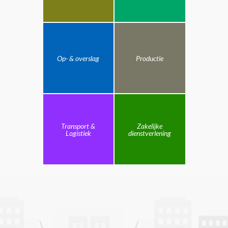
Op- & overslag
Productie
Transport &
Zakelijke
Logistiek
dienstverlening