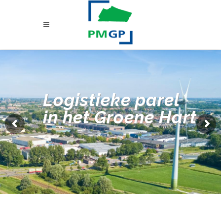
Logistieke parel
in het Groene Hart