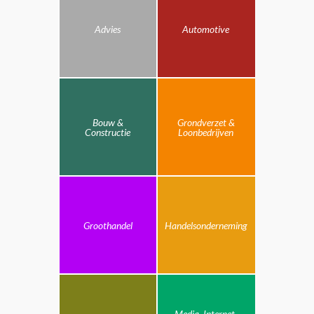
Advies
Automotive
Bouw &
Grondverzet &
Constructie
Loonbedrijven
Groothandel
Handelsonderneming
Media, Internet,