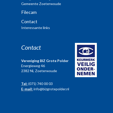
Gemeente Zoeterwoude
Filecam
Contact
Interessante links
Contact
Vereniging BIZ Grote Polder
Energieweg 46
2382 NL Zoeterwoude
Tel:
(071) 740 00 03
E-mail:
info@bizgrotepolder.nl