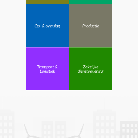
Op- & overslag
Productie
Transport &
Zakelijke
Logistiek
dienstverlening