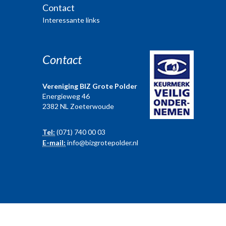
Contact
Interessante links
Contact
Vereniging BIZ Grote Polder
Energieweg 46
2382 NL Zoeterwoude
Tel:
(071) 740 00 03
E-mail:
info@bizgrotepolder.nl