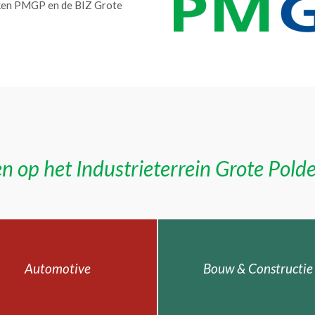
erken PMGP en de BIZ Grote
n op het Industrieterrein Grote Pold
Automotive
Bouw & Constructie