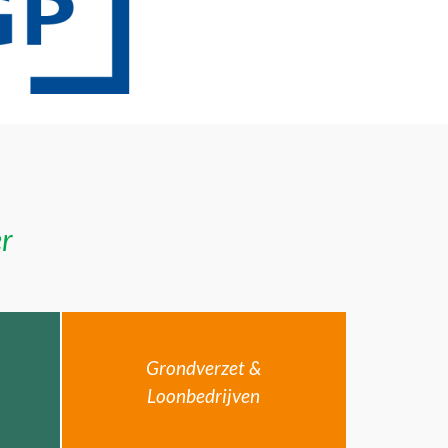
er
Grondverzet &
Loonbedrijven