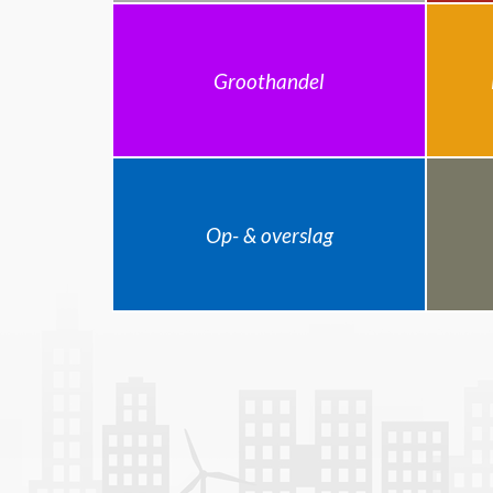
Groothandel
Op- & overslag