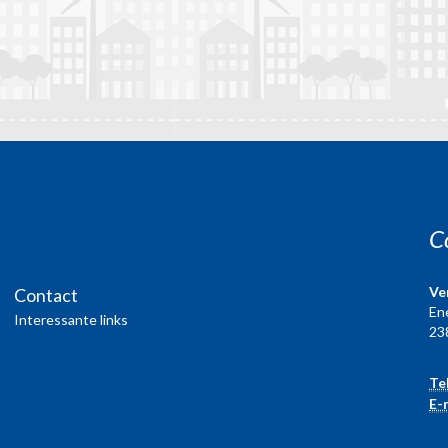
C
Ve
Contact
En
Interessante links
23
Te
E-