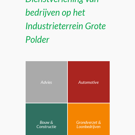
bedrijven op het
Industrieterrein Grote
Polder
Advies
Automotive
Bouw &
Grondverzet &
Constructie
Loonbedrijven