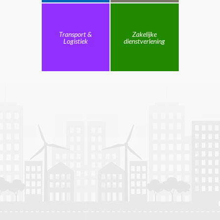
Transport &
Zakelijke
Logistiek
dienstverlening