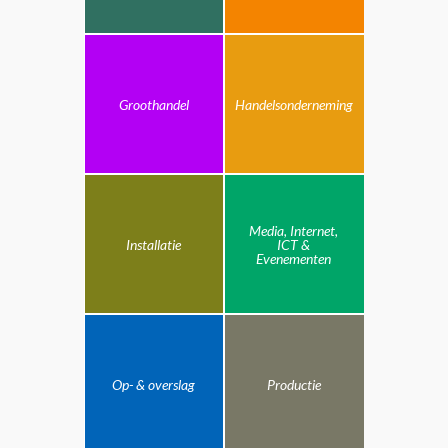
Groothandel
Handelsonderneming
Media, Internet,
Installatie
ICT &
Evenementen
Op- & overslag
Productie