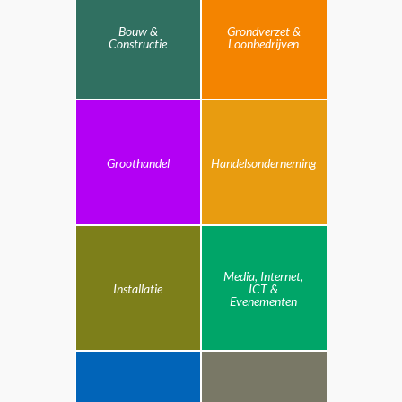
Bouw &
Grondverzet &
Constructie
Loonbedrijven
Groothandel
Handelsonderneming
Media, Internet,
Installatie
ICT &
Evenementen