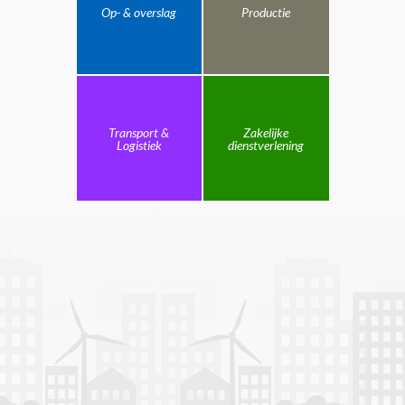
Op- & overslag
Productie
Transport &
Zakelijke
Logistiek
dienstverlening