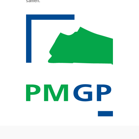
samen.