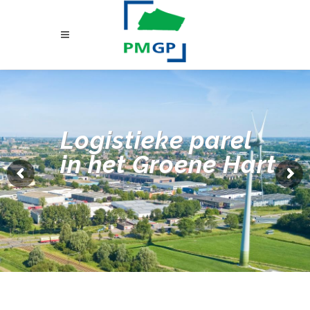
Logistieke parel
in het Groene Hart