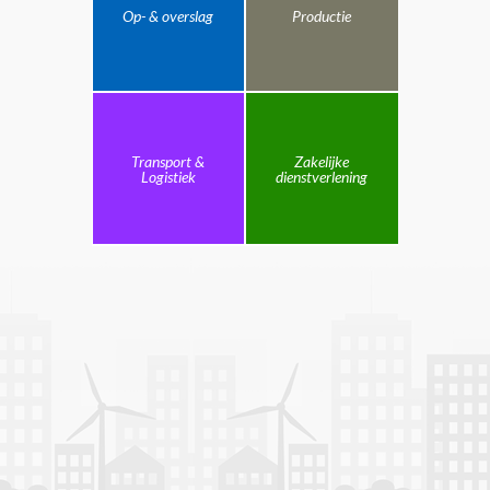
Op- & overslag
Productie
Transport &
Zakelijke
Logistiek
dienstverlening