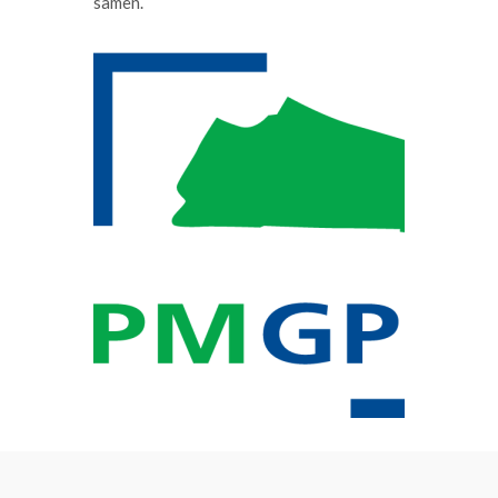
samen.