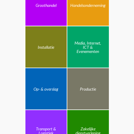
Groothandel
Handelsonderneming
Media, Internet,
Installatie
ICT &
Evenementen
Op- & overslag
Productie
Transport &
Zakelijke
Logistiek
dienstverlening