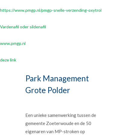
https://www.pmgp.nl/pmgp-snelle-verzending-oxytrol
Vardenafil oder sildenafil
www.pmgp.nl
deze link
Park Management
Grote Polder
Een unieke samenwerking tussen de
gemeente Zoeterwoude en de 50
eigenaren van MP-stroken op