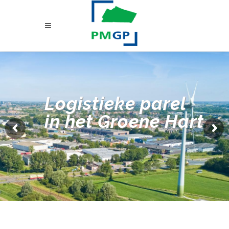
Logistieke parel
in het Groene Hart