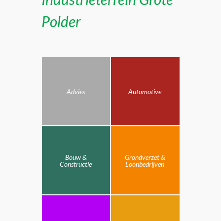
Polder
Advies
Automotive
Bouw &
Grondverzet &
Constructie
Loonbedrijven