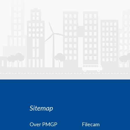
Sitemap
Over PMGP
Filecam