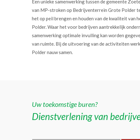
Een unieke samenwerking tussen de gemeente Zoet
van MP-stroken op Bedrijventerrein Grote Polder t
het op peil brengen en houden van de kwaliteit van h
Polder. Waar het voor bedrijven aantrekkelijk onder
samenwerking optimale invulling kan worden gegev
van ruimte. Bij de uitvoering van de activiteiten w
Polder nauw samen.
Uw toekomstige buren?
Dienstverlening van bedrijve