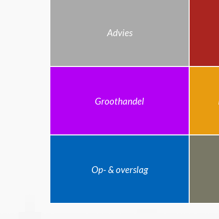
Advies
Groothandel
Op- & overslag