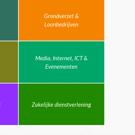
Grondverzet &
Loonbedrijven
Media, Internet, ICT &
Evenementen
k
Zakelijke dienstverlening