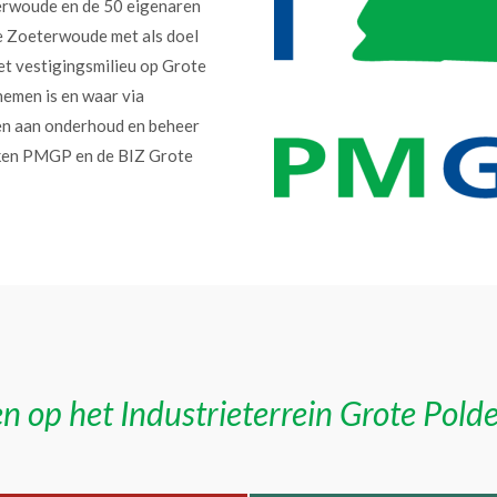
erwoude en de 50 eigenaren
e Zoeterwoude met als doel
et vestigingsmilieu op Grote
nemen is en waar via
en aan onderhoud en beheer
erken PMGP en de BIZ Grote
n op het Industrieterrein Grote Pold