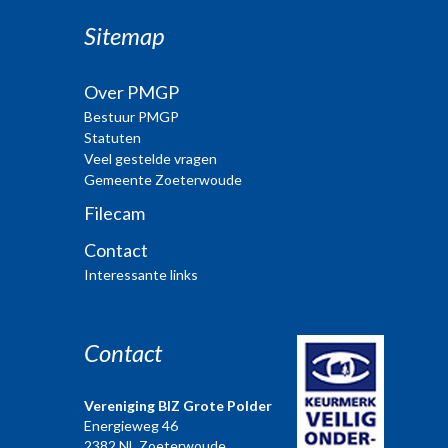
Sitemap
Over PMGP
Bestuur PMGP
Statuten
Veel gestelde vragen
Gemeente Zoeterwoude
Filecam
Contact
Interessante links
Contact
Vereniging BIZ Grote Polder
Energieweg 46
2382 NL Zoeterwoude