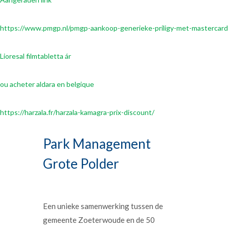
https://www.pmgp.nl/pmgp-aankoop-generieke-priligy-met-mastercard
Lioresal filmtabletta ár
ou acheter aldara en belgique
https://harzala.fr/harzala-kamagra-prix-discount/
Park Management
Grote Polder
Een unieke samenwerking tussen de
gemeente Zoeterwoude en de 50