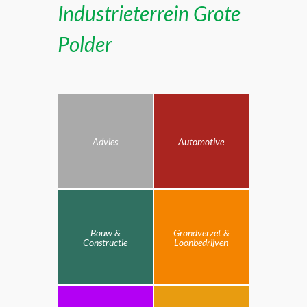
Industrieterrein Grote
Polder
Advies
Automotive
Bouw &
Grondverzet &
Constructie
Loonbedrijven