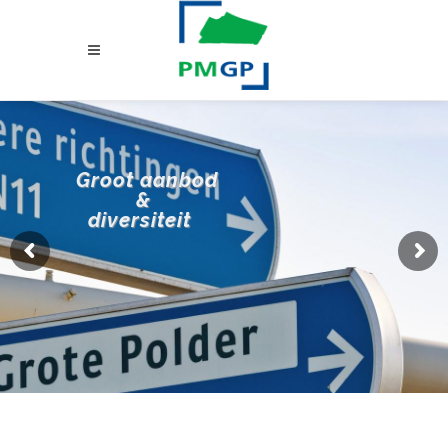
Groot aanbod
&
diversiteit