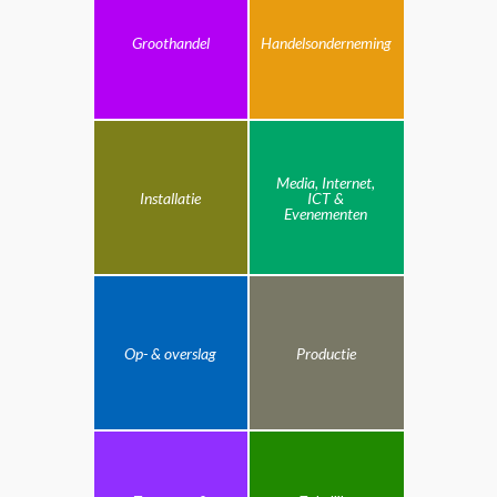
Groothandel
Handelsonderneming
Media, Internet,
Installatie
ICT &
Evenementen
Op- & overslag
Productie