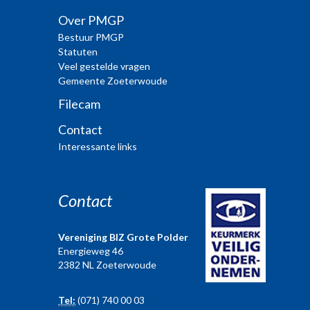
Over PMGP
Bestuur PMGP
Statuten
Veel gestelde vragen
Gemeente Zoeterwoude
Filecam
Contact
Interessante links
Contact
Vereniging BIZ Grote Polder
Energieweg 46
2382 NL Zoeterwoude
Tel:
(071) 740 00 03