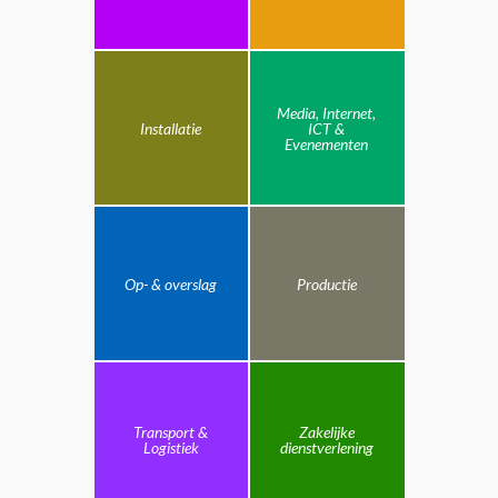
Media, Internet,
Installatie
ICT &
Evenementen
Op- & overslag
Productie
Transport &
Zakelijke
Logistiek
dienstverlening