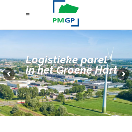
Logistieke parel
in het Groene Hart