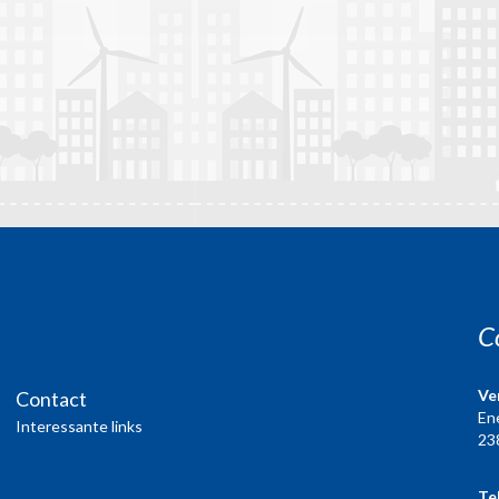
C
Ve
Contact
En
Interessante links
23
Te