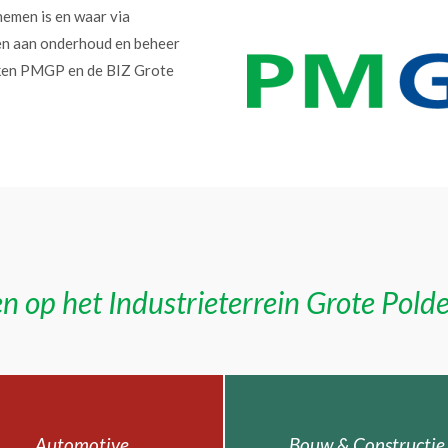
nemen is en waar via
en aan onderhoud en beheer
erken PMGP en de BIZ Grote
n op het Industrieterrein Grote Pold
Automotive
Bouw & Constructie