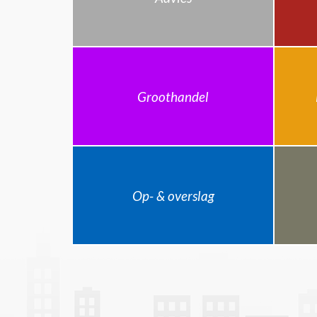
Groothandel
Op- & overslag