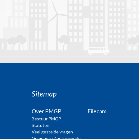
Sitemap
Over PMGP
Filecam
Bestuur PMGP
Statuten
Veel gestelde vragen
Gemeente Zoeterwoude