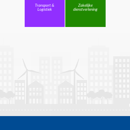
Transport &
Zakelijke
Logistiek
dienstverlening