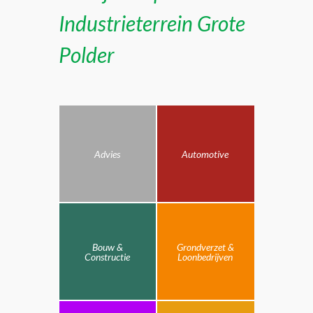
Industrieterrein Grote
Polder
Advies
Automotive
Bouw &
Grondverzet &
Constructie
Loonbedrijven