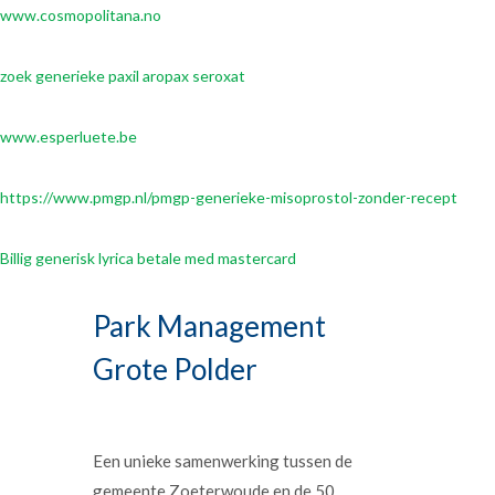
www.cosmopolitana.no
zoek generieke paxil aropax seroxat
www.esperluete.be
https://www.pmgp.nl/pmgp-generieke-misoprostol-zonder-recept
Billig generisk lyrica betale med mastercard
Park Management
Grote Polder
Een unieke samenwerking tussen de
gemeente Zoeterwoude en de 50