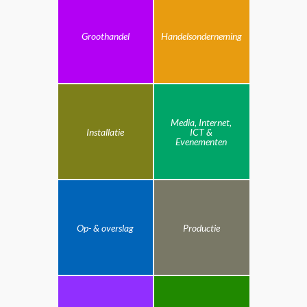
Groothandel
Handelsonderneming
Media, Internet,
Installatie
ICT &
Evenementen
Op- & overslag
Productie