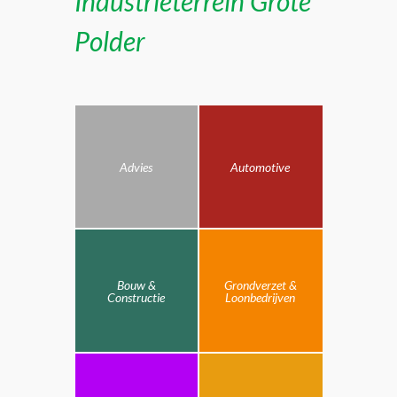
Industrieterrein Grote
Polder
Advies
Automotive
Bouw &
Grondverzet &
Constructie
Loonbedrijven