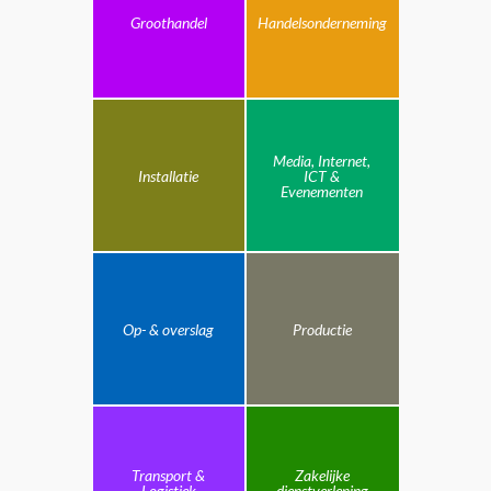
Groothandel
Handelsonderneming
Media, Internet,
Installatie
ICT &
Evenementen
Op- & overslag
Productie
Transport &
Zakelijke
Logistiek
dienstverlening