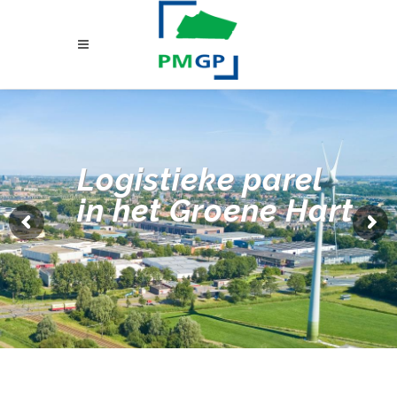
Logistieke parel
in het Groene Hart