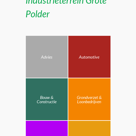
Industrieterrein Grote
Polder
Advies
Automotive
Bouw &
Grondverzet &
Constructie
Loonbedrijven