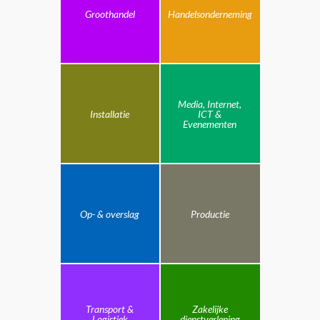
Groothandel
Handelsonderneming
Media, Internet,
Installatie
ICT &
Evenementen
Op- & overslag
Productie
Transport &
Zakelijke
Logistiek
dienstverlening