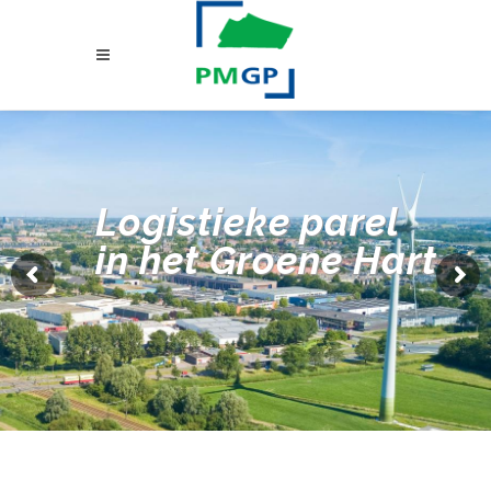
Logistieke parel
in het Groene Hart