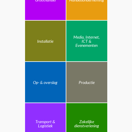
Media, Internet,
Installatie
ICT &
Evenementen
Op- & overslag
Productie
Transport &
Zakelijke
Logistiek
dienstverlening