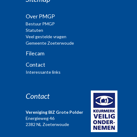
Over PMGP
Bestuur PMGP
Statuten
Veel gestelde vragen
Gemeente Zoeterwoude
Filecam
Contact
Interessante links
Contact
Vereniging BIZ Grote Polder
Energieweg 46
2382 NL Zoeterwoude