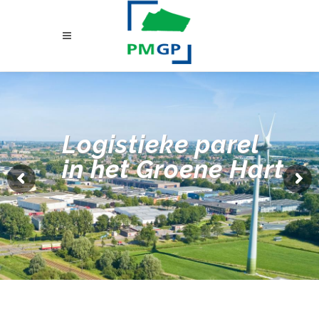
Logistieke parel
in het Groene Hart