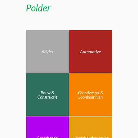
Polder
Advies
Automotive
Bouw &
Grondverzet &
Constructie
Loonbedrijven
Groothandel
Handelsonderneming