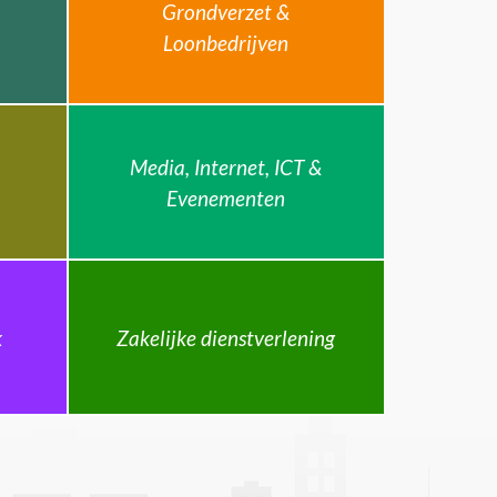
Grondverzet &
Loonbedrijven
Media, Internet, ICT &
Evenementen
k
Zakelijke dienstverlening