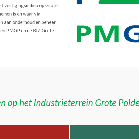
et vestigingsmilieu op Grote
nemen is en waar via
en aan onderhoud en beheer
erken PMGP en de BIZ Grote
n op het Industrieterrein Grote Pold