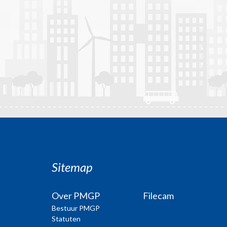
Sitemap
Over PMGP
Filecam
Bestuur PMGP
Statuten