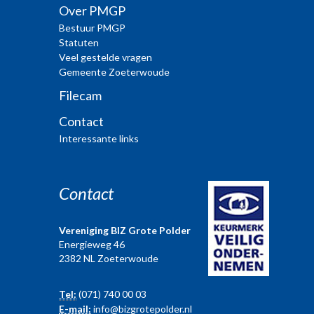
Over PMGP
Bestuur PMGP
Statuten
Veel gestelde vragen
Gemeente Zoeterwoude
Filecam
Contact
Interessante links
Contact
Vereniging BIZ Grote Polder
Energieweg 46
2382 NL Zoeterwoude
Tel:
(071) 740 00 03
E-mail:
info@bizgrotepolder.nl