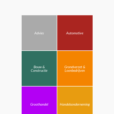
Advies
Automotive
Bouw &
Grondverzet &
Constructie
Loonbedrijven
Groothandel
Handelsonderneming