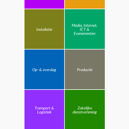
Media, Internet,
Installatie
ICT &
Evenementen
Op- & overslag
Productie
Transport &
Zakelijke
Logistiek
dienstverlening