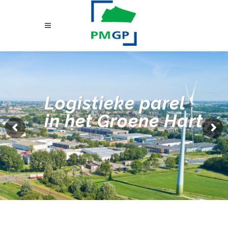
Logistieke parel
in het Groene Hart