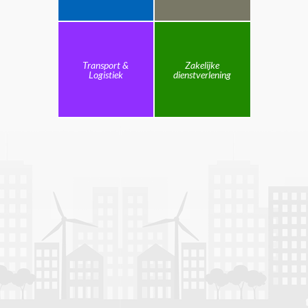
Transport &
Zakelijke
Logistiek
dienstverlening