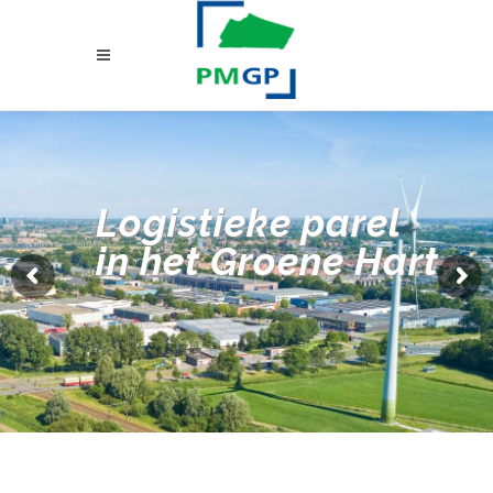
Logistieke parel
in het Groene Hart