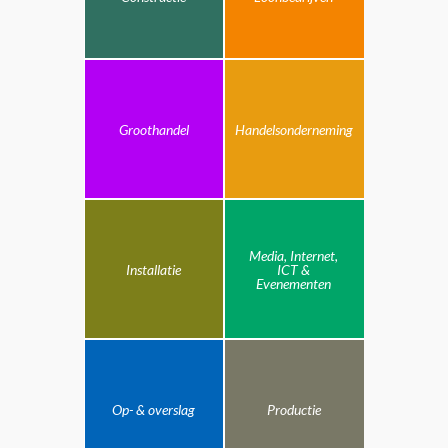
Groothandel
Handelsonderneming
Media, Internet,
Installatie
ICT &
Evenementen
Op- & overslag
Productie