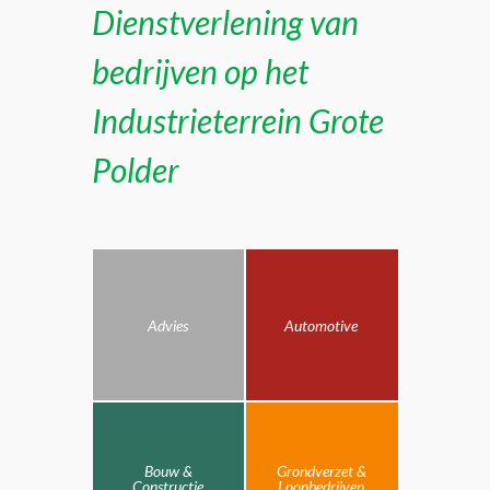
Dienstverlening van
bedrijven op het
Industrieterrein Grote
Polder
Advies
Automotive
Bouw &
Grondverzet &
Constructie
Loonbedrijven