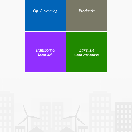
Op- & overslag
Productie
Transport &
Zakelijke
Logistiek
dienstverlening