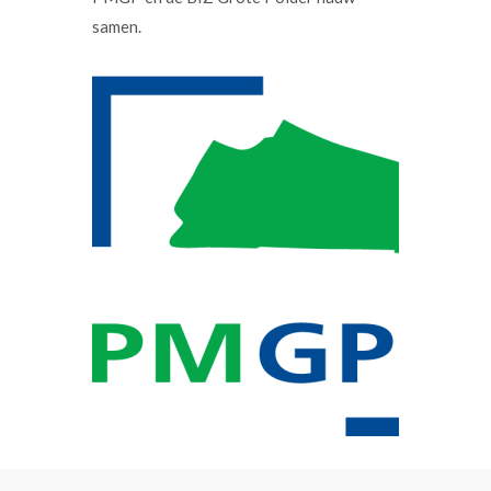
samen.