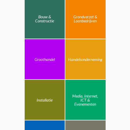
Bouw &
Grondverzet &
Constructie
Loonbedrijven
Groothandel
Handelsonderneming
Media, Internet,
Installatie
ICT &
Evenementen