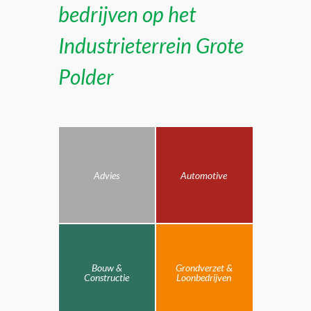
bedrijven op het
Industrieterrein Grote
Polder
Advies
Automotive
Bouw &
Grondverzet &
Constructie
Loonbedrijven