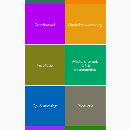
Groothandel
Handelsonderneming
Media, Internet,
Installatie
ICT &
Evenementen
Op- & overslag
Productie