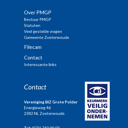
Over PMGP
Bestuur PMGP
Statuten
Veel gestelde vragen
Gemeente Zoeterwoude
Filecam
Contact
Interessante links
Contact
Vereniging BIZ Grote Polder
Energieweg 46
2382 NL Zoeterwoude
Tel:
(071) 740 00 03