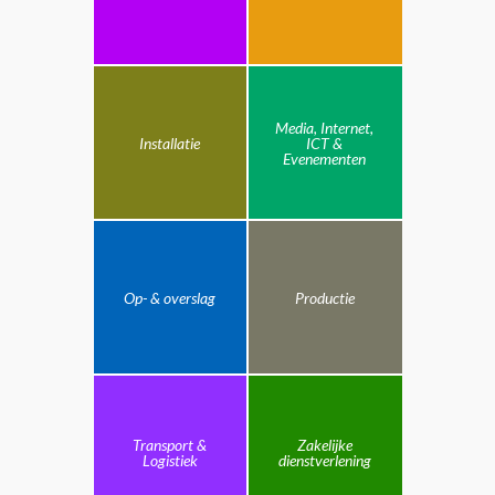
Media, Internet,
Installatie
ICT &
Evenementen
Op- & overslag
Productie
Transport &
Zakelijke
Logistiek
dienstverlening