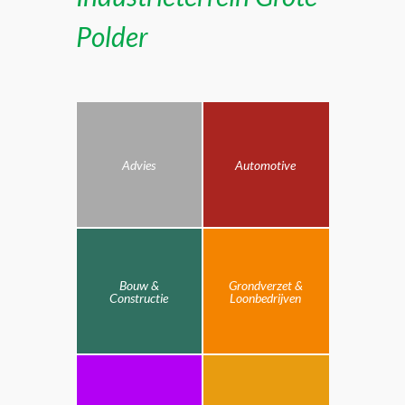
Polder
Advies
Automotive
Bouw &
Grondverzet &
Constructie
Loonbedrijven