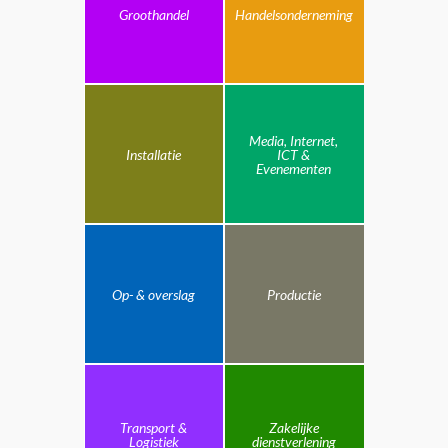
Groothandel
Handelsonderneming
Media, Internet,
Installatie
ICT &
Evenementen
Op- & overslag
Productie
Transport &
Zakelijke
Logistiek
dienstverlening