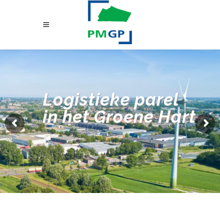
Logistieke parel
in het Groene Hart