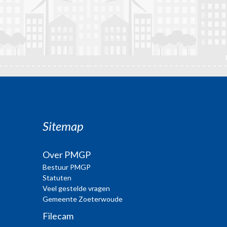
Sitemap
Over PMGP
Bestuur PMGP
Statuten
Veel gestelde vragen
Gemeente Zoeterwoude
Filecam