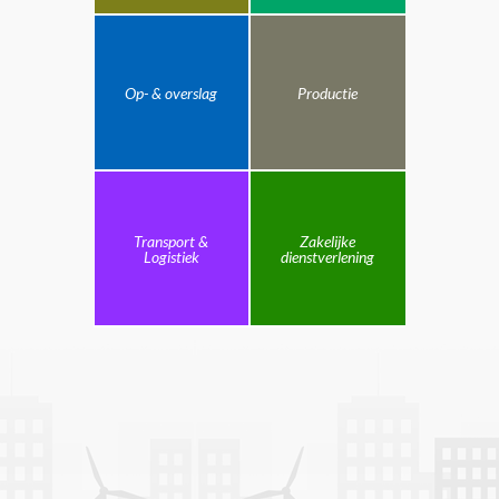
Op- & overslag
Productie
Transport &
Zakelijke
Logistiek
dienstverlening