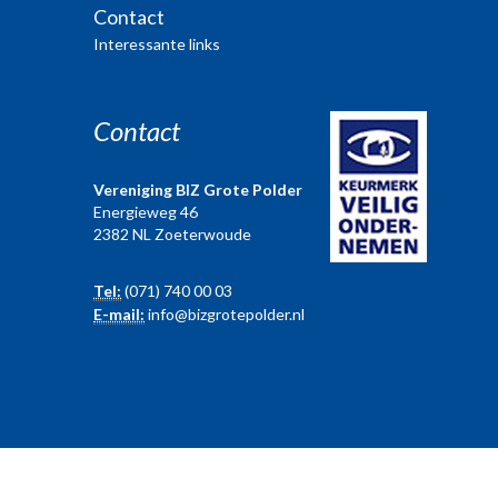
Contact
Interessante links
Contact
Vereniging BIZ Grote Polder
Energieweg 46
2382 NL Zoeterwoude
Tel:
(071) 740 00 03
E-mail:
info@bizgrotepolder.nl