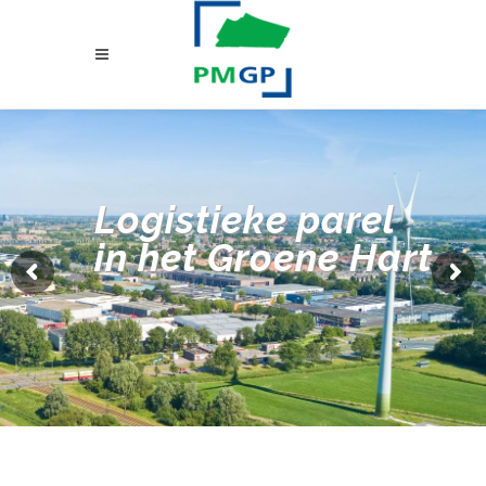
Logistieke parel
in het Groene Hart