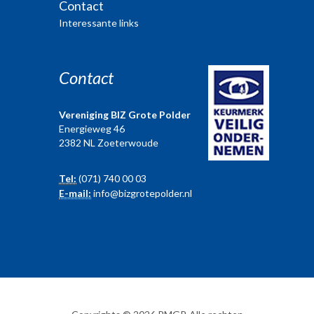
Contact
Interessante links
Contact
Vereniging BIZ Grote Polder
Energieweg 46
2382 NL Zoeterwoude
Tel:
(071) 740 00 03
E-mail:
info@bizgrotepolder.nl