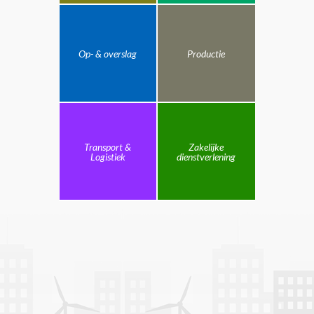
Op- & overslag
Productie
Transport &
Zakelijke
Logistiek
dienstverlening