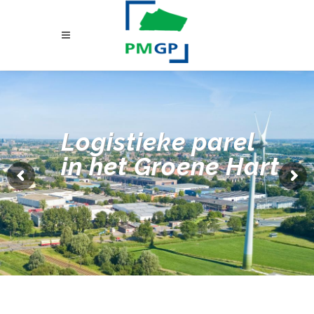
Logistieke parel
in het Groene Hart