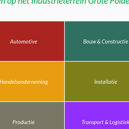
n op het Industrieterrein Grote Pold
Automotive
Bouw & Constructie
Handelsonderneming
Installatie
Productie
Transport & Logistie