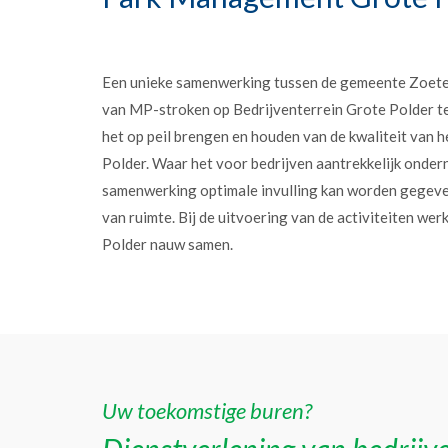
Een unieke samenwerking tussen de gemeente Zoet
van MP-stroken op Bedrijventerrein Grote Polder t
het op peil brengen en houden van de kwaliteit van h
Polder. Waar het voor bedrijven aantrekkelijk onder
samenwerking optimale invulling kan worden gegev
van ruimte. Bij de uitvoering van de activiteiten w
Polder nauw samen.
Uw toekomstige buren?