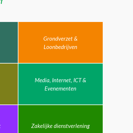
er
Grondverzet &
Loonbedrijven
Media, Internet, ICT &
Evenementen
k
Zakelijke dienstverlening