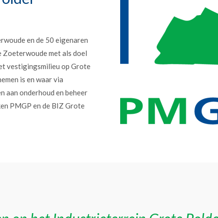
erwoude en de 50 eigenaren
e Zoeterwoude met als doel
et vestigingsmilieu op Grote
nemen is en waar via
en aan onderhoud en beheer
erken PMGP en de BIZ Grote