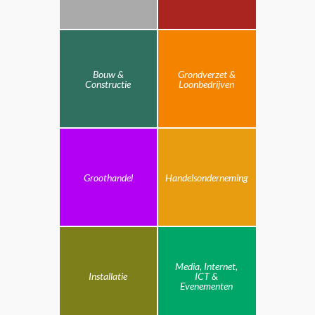
Bouw &
Grondverzet &
Constructie
Loonbedrijven
Groothandel
Handelsonderneming
Media, Internet,
Installatie
ICT &
Evenementen