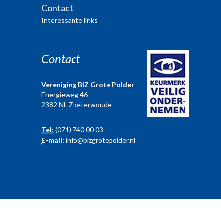
Contact
Interessante links
Contact
Vereniging BIZ Grote Polder
Energieweg 46
2382 NL Zoeterwoude
Tel:
(071) 740 00 03
E-mail:
info@bizgrotepolder.nl