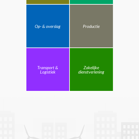
Op- & overslag
Productie
Transport &
Zakelijke
Logistiek
dienstverlening