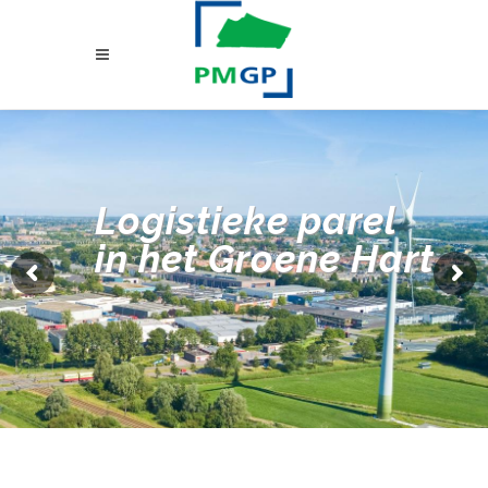
Logistieke parel
in het Groene Hart