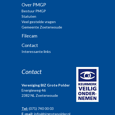
Over PMGP
Bestuur PMGP
Statuten
Veel gestelde vragen
Gemeente Zoeterwoude
Filecam
Contact
Interessante links
Contact
Vereniging BIZ Grote Polder
Energieweg 46
2382 NL Zoeterwoude
Tel:
(071) 740 00 03
E-mail:
info@bizgrotepolder.nl