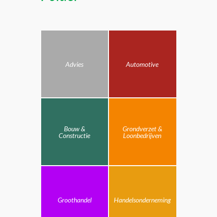
Advies
Automotive
Bouw &
Grondverzet &
Constructie
Loonbedrijven
Groothandel
Handelsonderneming