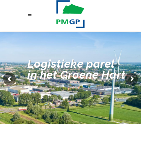
Logistieke parel
in het Groene Hart