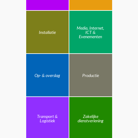
Media, Internet,
Installatie
ICT &
Evenementen
Op- & overslag
Productie
Transport &
Zakelijke
Logistiek
dienstverlening