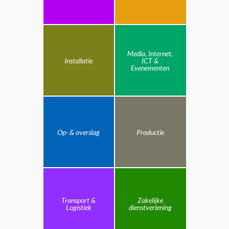
Media, Internet,
Installatie
ICT &
Evenementen
Op- & overslag
Productie
Transport &
Zakelijke
Logistiek
dienstverlening