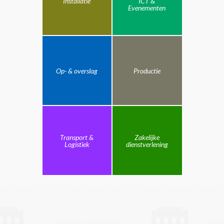
Installatie
ICT &
Evenementen
Op- & overslag
Productie
Transport &
Zakelijke
Logistiek
dienstverlening