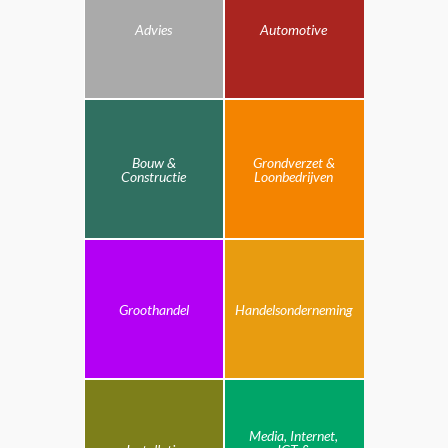
Advies
Automotive
Bouw &
Grondverzet &
Constructie
Loonbedrijven
Groothandel
Handelsonderneming
Media, Internet,