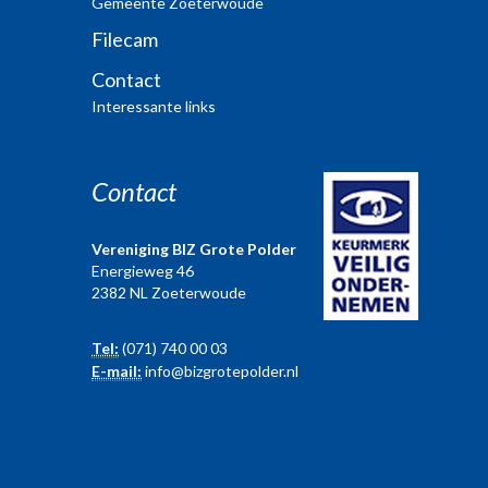
Gemeente Zoeterwoude
Filecam
Contact
Interessante links
Contact
Vereniging BIZ Grote Polder
Energieweg 46
2382 NL Zoeterwoude
Tel:
(071) 740 00 03
E-mail:
info@bizgrotepolder.nl