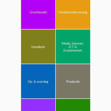
Groothandel
Handelsonderneming
Media, Internet,
Installatie
ICT &
Evenementen
Op- & overslag
Productie