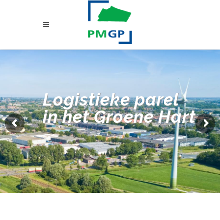
Logistieke parel
in het Groene Hart