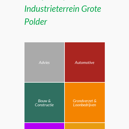
Industrieterrein Grote
Polder
Advies
Automotive
Bouw &
Grondverzet &
Constructie
Loonbedrijven