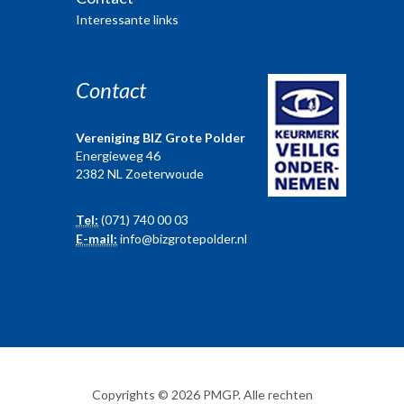
Interessante links
Contact
Vereniging BIZ Grote Polder
Energieweg 46
2382 NL Zoeterwoude
Tel:
(071) 740 00 03
E-mail:
info@bizgrotepolder.nl
Copyrights © 2026 PMGP. Alle rechten