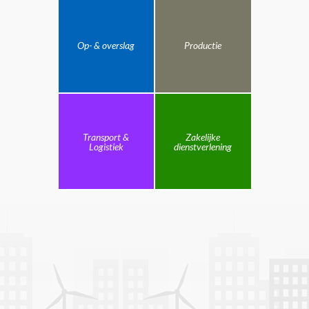
Op- & overslag
Productie
Transport &
Zakelijke
Logistiek
dienstverlening