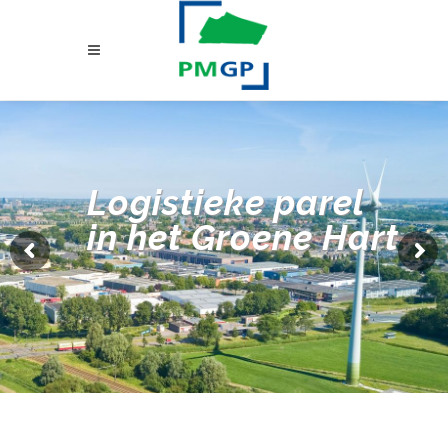
Logistieke parel
in het Groene Hart