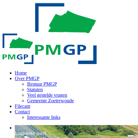
Home
Over PMGP
Bestuur PMGP
Statuten
Veel gestelde vragen
Gemeente Zoeterwoude
Filecam
Contact
Interessante links
Logistieke parel