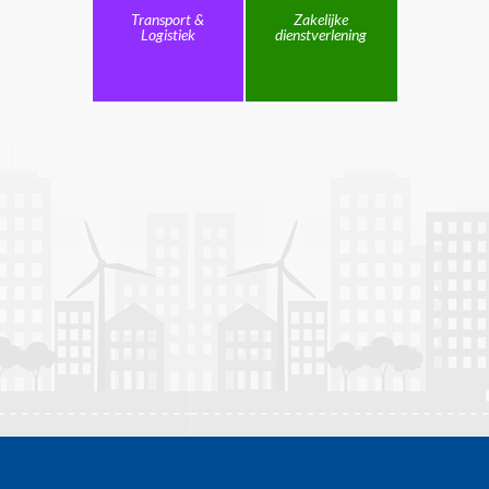
Transport &
Zakelijke
Logistiek
dienstverlening