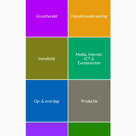
Groothandel
Handelsonderneming
Media, Internet,
Installatie
ICT &
Evenementen
Op- & overslag
Productie