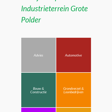
Industrieterrein Grote
Polder
Advies
Automotive
Bouw &
Grondverzet &
Constructie
Loonbedrijven