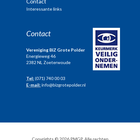
Contact
Interessante links
Contact
Vereniging BIZ Grote Polder
Energieweg 46
2382 NL Zoeterwoude
Tel:
(071) 740 00 03
E-mail:
info@bizgrotepolder.nl
Copyrights © 2026 PMGP. Alle rechten