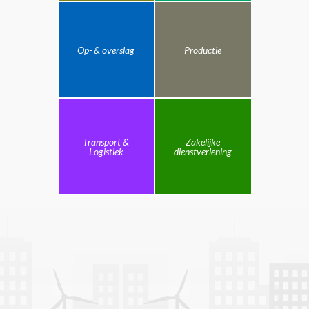
Op- & overslag
Productie
Transport &
Zakelijke
Logistiek
dienstverlening