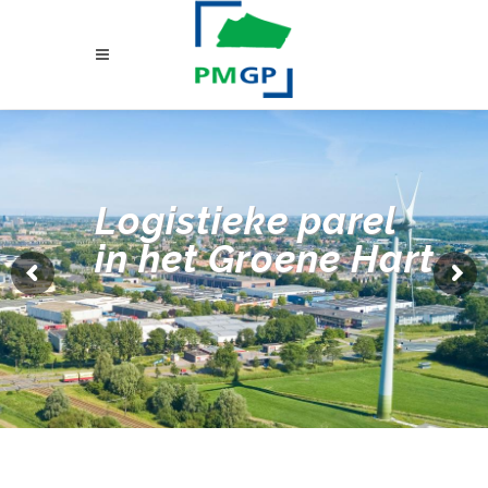
Logistieke parel
in het Groene Hart