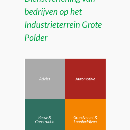
bedrijven op het
Industrieterrein Grote
Polder
Advies
Automotive
Bouw &
Grondverzet &
Constructie
Loonbedrijven