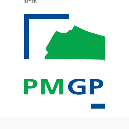
samen.