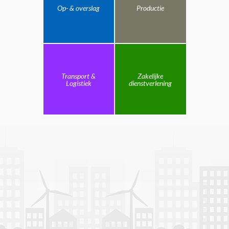
Op- & overslag
Productie
Transport &
Zakelijke
Logistiek
dienstverlening